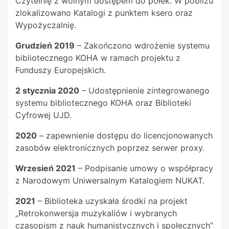
Czytelnię z wolnym dostępem do półek. W pobliżu
zlokalizowano Katalogi z punktem ksero oraz
Wypożyczalnię.
Grudzień 2019
– Zakończono wdrożenie systemu
bibliotecznego KOHA w ramach projektu z
Funduszy Europejskich.
2 stycznia 2020
– Udostępnienie zintegrowanego
systemu bibliotecznego KOHA oraz Biblioteki
Cyfrowej UJD.
2020
– zapewnienie dostępu do licencjonowanych
zasobów elektronicznych poprzez serwer proxy.
Wrzesień 2021
– Podpisanie umowy o współpracy
z Narodowym Uniwersalnym Katalogiem NUKAT.
2021
– Biblioteka uzyskała środki na projekt
„Retrokonwersja muzykaliów i wybranych
czasopism z nauk humanistycznych i społecznych”