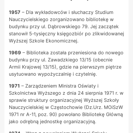
1957
– Dla wykładowców i słuchaczy Studium
Nauczycielskiego zorganizowano bibliotekę w
budynku przy ul. Dąbrowskiego 79. Jej zaczątek
stanowił 5-tysięczny księgozbiór po zlikwidowanej
Wyższej Szkole Ekonomicznej.
1969
– Biblioteka została przeniesiona do nowego
budynku przy ul. Zawadzkiego 13/15 (obecnie
Armii Krajowej 13/15), gdzie na pierwszym piętrze
usytuowano wypożyczalnię i czytelnię.
1971
– Zarządzeniem Ministra Oświaty i
Szkolnictwa Wyższego z dnia 24 sierpnia 1971 r. w
sprawie struktury organizacyjnej Wyższej Szkoły
Nauczycielskiej w Częstochowie (Dz.Urz. MOiSzW
1971 nr A-11, poz. 90) powołano Bibliotekę Główną
jako odrębną jednostkę organizacyjną.