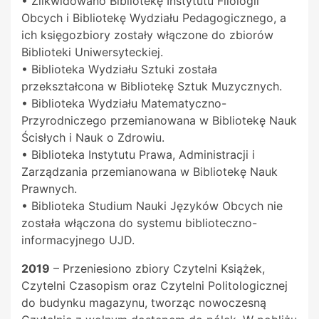
• Zlikwidowano Bibliotekę Instytutu Filologii
Obcych i Bibliotekę Wydziału Pedagogicznego, a
ich księgozbiory zostały włączone do zbiorów
Biblioteki Uniwersyteckiej.
• Biblioteka Wydziału Sztuki została
przekształcona w Bibliotekę Sztuk Muzycznych.
• Biblioteka Wydziału Matematyczno-
Przyrodniczego przemianowana w Bibliotekę Nauk
Ścisłych i Nauk o Zdrowiu.
• Biblioteka Instytutu Prawa, Administracji i
Zarządzania przemianowana w Bibliotekę Nauk
Prawnych.
• Biblioteka Studium Nauki Języków Obcych nie
została włączona do systemu biblioteczno-
informacyjnego UJD.
2019
– Przeniesiono zbiory Czytelni Książek,
Czytelni Czasopism oraz Czytelni Politologicznej
do budynku magazynu, tworząc nowoczesną