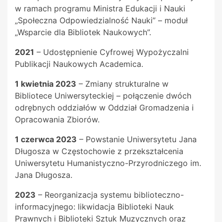
w ramach programu Ministra Edukacji i Nauki
„Społeczna Odpowiedzialność Nauki” – moduł
„Wsparcie dla Bibliotek Naukowych”.
2021
– Udostępnienie Cyfrowej Wypożyczalni
Publikacji Naukowych Academica.
1 kwietnia 2023
– Zmiany strukturalne w
Bibliotece Uniwersyteckiej – połączenie dwóch
odrębnych oddziałów w Oddział Gromadzenia i
Opracowania Zbiorów.
1 czerwca 2023
– Powstanie Uniwersytetu Jana
Długosza w Częstochowie z przekształcenia
Uniwersytetu Humanistyczno-Przyrodniczego im.
Jana Długosza.
2023
– Reorganizacja systemu biblioteczno-
informacyjnego: likwidacja Biblioteki Nauk
Prawnych i Biblioteki Sztuk Muzycznych oraz