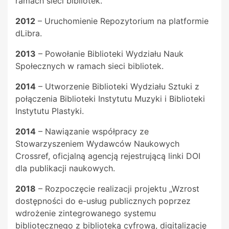
ramach sieci bibliotek.
2012
– Uruchomienie Repozytorium na platformie
dLibra.
2013
– Powołanie Biblioteki Wydziału Nauk
Społecznych w ramach sieci bibliotek.
2014
– Utworzenie Biblioteki Wydziału Sztuki z
połączenia Biblioteki Instytutu Muzyki i Biblioteki
Instytutu Plastyki.
2014
– Nawiązanie współpracy ze
Stowarzyszeniem Wydawców Naukowych
Crossref, oficjalną agencją rejestrującą linki DOI
dla publikacji naukowych.
2018
– Rozpoczęcie realizacji projektu „Wzrost
dostępności do e-usług publicznych poprzez
wdrożenie zintegrowanego systemu
bibliotecznego z biblioteką cyfrową, digitalizację