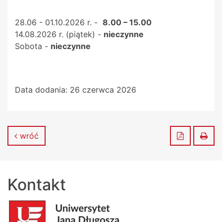
28.06 - 01.10.2026 r. -
8.00 – 15.00
14.08.2026 r. (piątek) -
nieczynne
Sobota -
nieczynne
Data dodania:
26 czerwca 2026
Zapisz do
Dru
wróć
Kontakt