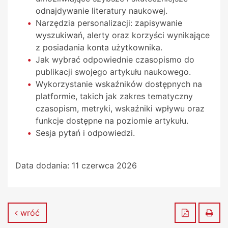
odnajdywanie literatury naukowej.
Narzędzia personalizacji: zapisywanie
wyszukiwań, alerty oraz korzyści wynikające
z posiadania konta użytkownika.
Jak wybrać odpowiednie czasopismo do
publikacji swojego artykułu naukowego.
Wykorzystanie wskaźników dostępnych na
platformie, takich jak zakres tematyczny
czasopism, metryki, wskaźniki wpływu oraz
funkcje dostępne na poziomie artykułu.
Sesja pytań i odpowiedzi.
Data dodania:
11 czerwca 2026
Zapisz do
Dru
wróć