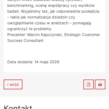
benchmarking, ocenę współpracy czy wyników
badań. Wyjaśnimy też, jak odpowiednie podejścia
– takie jak normalizacja dziedzin czy
uwzględnianie czasu w analizach – pomagają
ograniczyć te problemy.
Prezenter: Marcin Kapczynski, Strategic Customer
Success Consultant
Data dodania:
14 maja 2026
Zapisz do
Dru
wróć
Kontakt