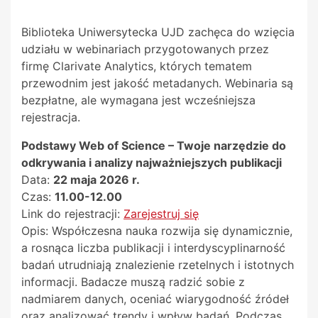
Biblioteka Uniwersytecka UJD zachęca do wzięcia
udziału w webinariach przygotowanych przez
firmę Clarivate Analytics, których tematem
przewodnim jest jakość metadanych. Webinaria są
bezpłatne, ale wymagana jest wcześniejsza
rejestracja.
Podstawy Web of Science – Twoje narzędzie do
odkrywania i analizy najważniejszych publikacji
Data:
22 maja 2026 r.
Czas:
11.00-12.00
Link do rejestracji:
Zarejestruj się
Opis: Współczesna nauka rozwija się dynamicznie,
a rosnąca liczba publikacji i interdyscyplinarność
badań utrudniają znalezienie rzetelnych i istotnych
informacji. Badacze muszą radzić sobie z
nadmiarem danych, oceniać wiarygodność źródeł
oraz analizować trendy i wpływ badań. Podczas