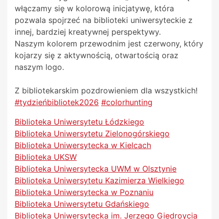
włączamy się w kolorową inicjatywę, która
pozwala spojrzeć na biblioteki uniwersyteckie z
innej, bardziej kreatywnej perspektywy.
Naszym kolorem przewodnim jest czerwony, który
kojarzy się z aktywnością, otwartością oraz
naszym logo.
Z bibliotekarskim pozdrowieniem dla wszystkich!
#tydzieńbibliotek2026
#colorhunting
Biblioteka Uniwersytetu Łódzkiego
Biblioteka Uniwersytetu Zielonogórskiego
Biblioteka Uniwersytecka w Kielcach
Biblioteka UKSW
Biblioteka Uniwersytecka UWM w Olsztynie
Biblioteka Uniwersytetu Kazimierza Wielkiego
Biblioteka Uniwersytecka w Poznaniu
Biblioteka Uniwersytetu Gdańskiego
Biblioteka Uniwersytecka im. Jerzego Giedroycia