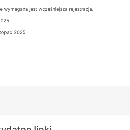
le wymagana jest wcześniejsza rejestracja.
2025
stopad 2025
ydatne linki