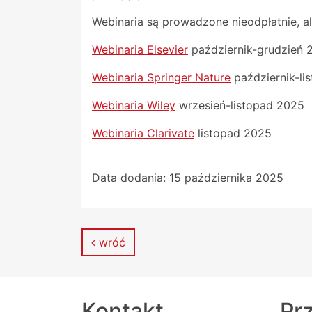
Webinaria są prowadzone nieodpłatnie, a
Webinaria Elsevier
październik-grudzień 
Webinaria Springer Nature
październik-li
Webinaria Wiley
wrzesień-listopad 2025
Webinaria Clarivate
listopad 2025
Data dodania:
15 października 2025
wróć
Kontakt
Prz