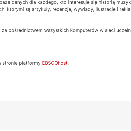
 baza danych dla każdego, kto interesuje się historią muz
, którymi są artykuły, recenzje, wywiady, ilustracje i rekl
a za pośrednictwem wszystkich komputerów w sieci uczeln
a stronie platformy
EBSCOhost
.