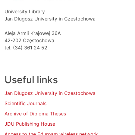
University Library
Jan Dlugosz University in Czestochowa
Aleja Armii Krajowej 36A
42-202 Częstochowa
tel. (34) 361 24 52
Useful links
Jan Dlugosz University in Czestochowa
Scientific Journals
Archive of Diploma Theses
JDU Publishing House
Access to the Eduroam wireless network