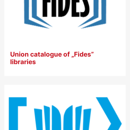
Union catalogue of „Fides”
libraries