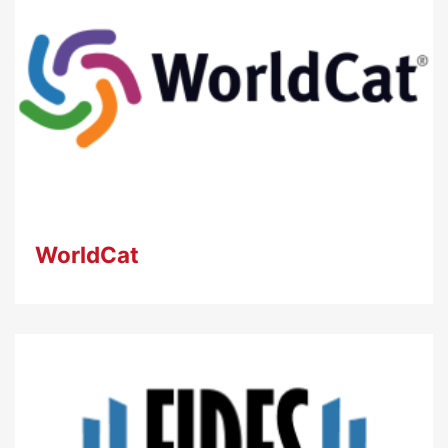
WorldCat