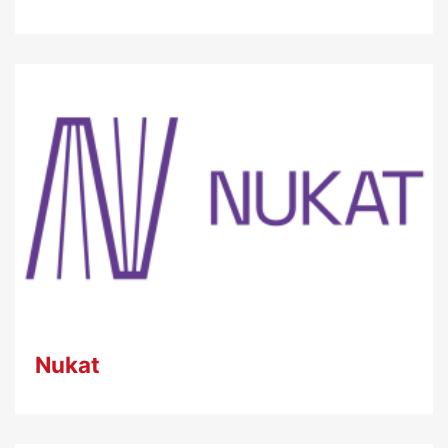
Nukat