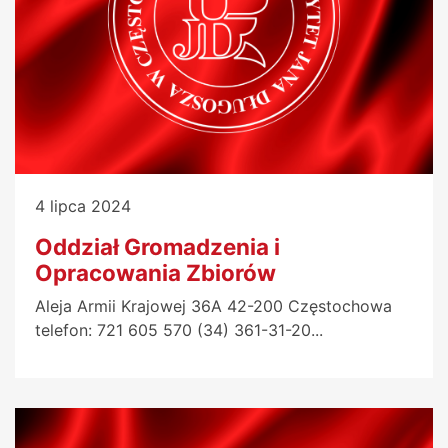
4 lipca 2024
Oddział Gromadzenia i
Opracowania Zbiorów
Aleja Armii Krajowej 36A 42-200 Częstochowa
telefon: 721 605 570 (34) 361-31-20...