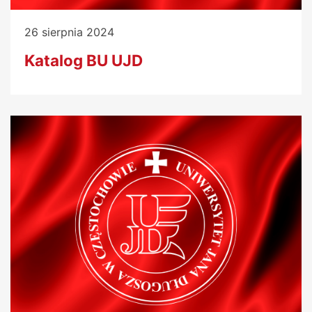
26 sierpnia 2024
Katalog BU UJD