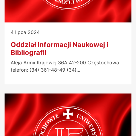
4 lipca 2024
Oddział Informacji Naukowej i
Bibliografii
Aleja Armii Krajowej 36A 42-200 Częstochowa
telefon: (34) 361-48-49 (34)...