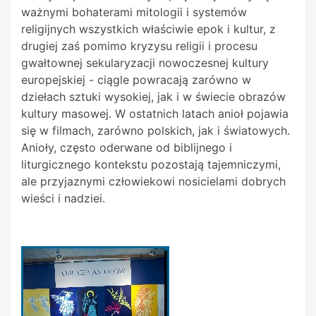
ważnymi bohaterami mitologii i systemów
religijnych wszystkich właściwie epok i kultur, z
drugiej zaś pomimo kryzysu religii i procesu
gwałtownej sekularyzacji nowoczesnej kultury
europejskiej - ciągle powracają zarówno w
dziełach sztuki wysokiej, jak i w świecie obrazów
kultury masowej. W ostatnich latach anioł pojawia
się w filmach, zarówno polskich, jak i światowych.
Anioły, często oderwane od biblijnego i
liturgicznego kontekstu pozostają tajemniczymi,
ale przyjaznymi człowiekowi nosicielami dobrych
wieści i nadziei.