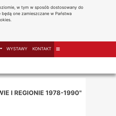
 poziomie, w tym w sposób dostosowany do
Deklaracja dostępności
że będą one zamieszczane w Państwa
okies.
Przełącz
WYSTAWY
KONTAKT
 I REGIONIE 1978-1990"