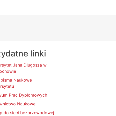
ydatne linki
rsytet Jana Długosza w
ochowie
opisma Naukowe
rsytetu
wum Prac Dyplomowych
wnictwo Naukowe
p do sieci bezprzewodowej