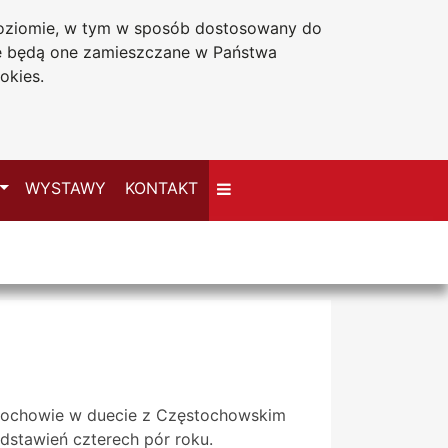
 poziomie, w tym w sposób dostosowany do
Deklaracja dostępności
że będą one zamieszczane w Państwa
okies.
Przełącz
WYSTAWY
KONTAKT
stochowie w duecie z Częstochowskim
dstawień czterech pór roku.