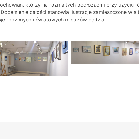
ochowian, którzy na rozmaitych podłożach i
przy użyciu r
 Dopełnienie całości stanowią ilustracje zamieszczone w
sje rodzimych i światowych mistrzów pędzla.